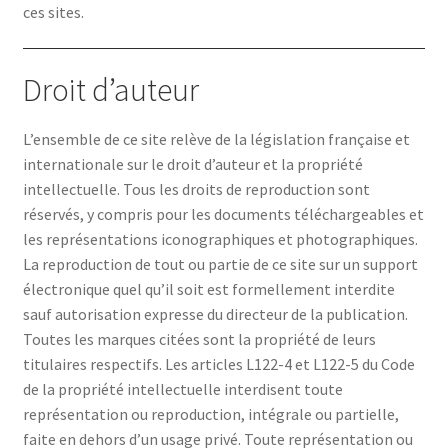
ces sites.
Contact
Droit d’auteur
L’ensemble de ce site relève de la législation française et
internationale sur le droit d’auteur et la propriété
Demande de Catalogue
intellectuelle. Tous les droits de reproduction sont
réservés, y compris pour les documents téléchargeables et
les représentations iconographiques et photographiques.
Demande de Devis
La reproduction de tout ou partie de ce site sur un support
électronique quel qu’il soit est formellement interdite
sauf autorisation expresse du directeur de la publication.
Toutes les marques citées sont la propriété de leurs
E-commerce
titulaires respectifs. Les articles L122-4 et L122-5 du Code
de la propriété intellectuelle interdisent toute
représentation ou reproduction, intégrale ou partielle,
faite en dehors d’un usage privé. Toute représentation ou
Électricité / Ventilation