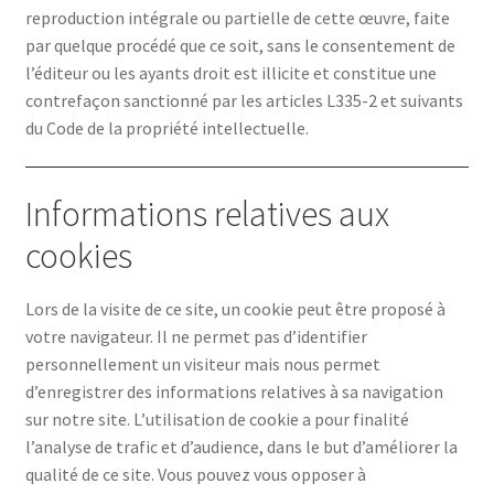
reproduction intégrale ou partielle de cette œuvre, faite
par quelque procédé que ce soit, sans le consentement de
l’éditeur ou les ayants droit est illicite et constitue une
Finition / Décoration
contrefaçon sanctionné par les articles L335-2 et suivants
du Code de la propriété intellectuelle.
Gros Œuvre
Informations relatives aux
cookies
Isolation / Cloison
Lors de la visite de ce site, un cookie peut être proposé à
votre navigateur. Il ne permet pas d’identifier
personnellement un visiteur mais nous permet
d’enregistrer des informations relatives à sa navigation
Mentions Légales
sur notre site. L’utilisation de cookie a pour finalité
l’analyse de trafic et d’audience, dans le but d’améliorer la
qualité de ce site. Vous pouvez vous opposer à