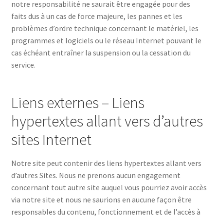
notre responsabilité ne saurait être engagée pour des
faits dus à un cas de force majeure, les pannes et les
Carrelage
problèmes d’ordre technique concernant le matériel, les
programmes et logiciels ou le réseau Internet pouvant le
cas échéant entraîner la suspension ou la cessation du
service.
Catalogue Outillage
Liens externes – Liens
hypertextes allant vers d’autres
Catalogue Spécial Matériaux
sites Internet
Charpente / Couverture
Notre site peut contenir des liens hypertextes allant vers
d’autres Sites. Nous ne prenons aucun engagement
concernant tout autre site auquel vous pourriez avoir accès
via notre site et nous ne saurions en aucune façon être
Collection Carrelage
responsables du contenu, fonctionnement et de l’accès à